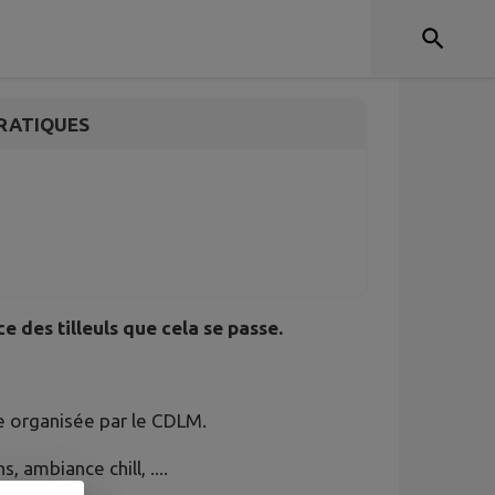
u 14 juillet 2026
RATIQUES
ce des tilleuls que cela se passe.
te organisée par le CDLM.
 ambiance chill, ....