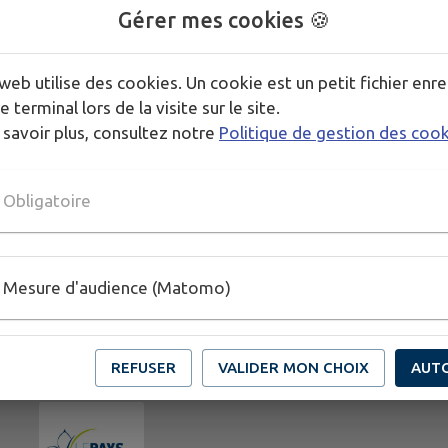
Gérer mes cookies 🍪
Entrée gratuite p
web utilise des cookies. Un cookie est un petit fichier enre
e terminal lors de la visite sur le site.
 savoir plus, consultez notre
Politique de gestion des coo
PLUS D'INFORMATIONS
https://www.facebook.com/comitefetesmorienval/
Obligatoire
Mesure d'audience (Matomo)
REFUSER
VALIDER MON CHOIX
AUT