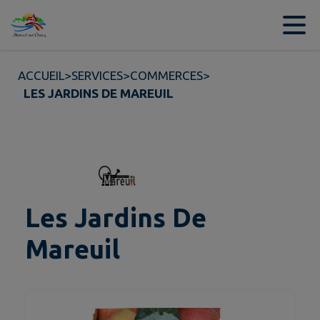
Contenu
Menu
Recherche
Pied de page
ACCUEIL
>
SERVICES
>
COMMERCES
>
LES JARDINS DE MAREUIL
Les Jardins De
Mareuil