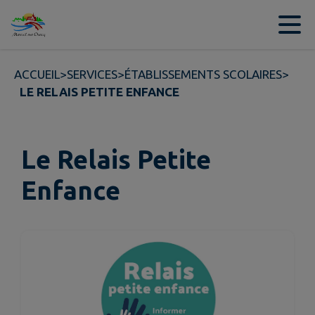
Contenu
Menu
Recherche
Pied de page
ACCUEIL
>
SERVICES
>
ÉTABLISSEMENTS SCOLAIRES
>
LE RELAIS PETITE ENFANCE
Le Relais Petite
Enfance