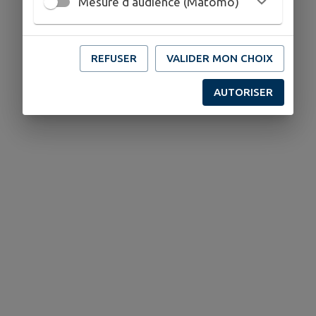
Mesure d'audience (Matomo)
06.42.21.83.20
07.69.31.86.26
REFUSER
VALIDER MON CHOIX
AUTORISER